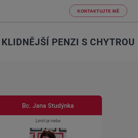
KONTAKTUJTE MĚ
 KLIDNĚJŠÍ PENZI S CHYTROU
Bc. Jana Studýnka
Limit je nebe