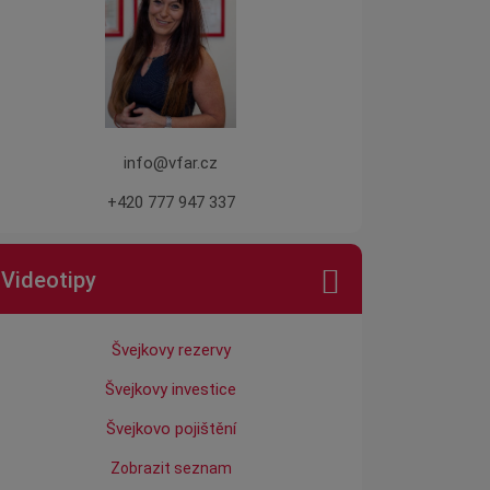
info@vfar.cz
+420 777 947 337
Videotipy
Švejkovy rezervy
Švejkovy investice
Švejkovo pojištění
Zobrazit seznam