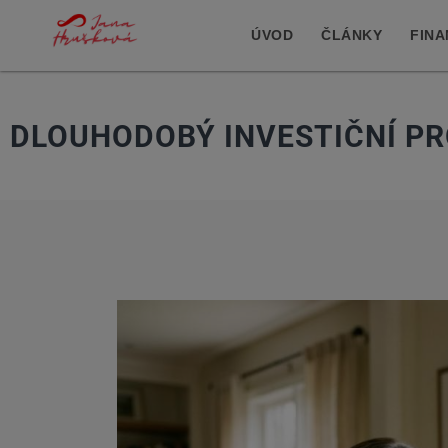
ÚVOD
ČLÁNKY
FINA
DLOUHODOBÝ INVESTIČNÍ PRO