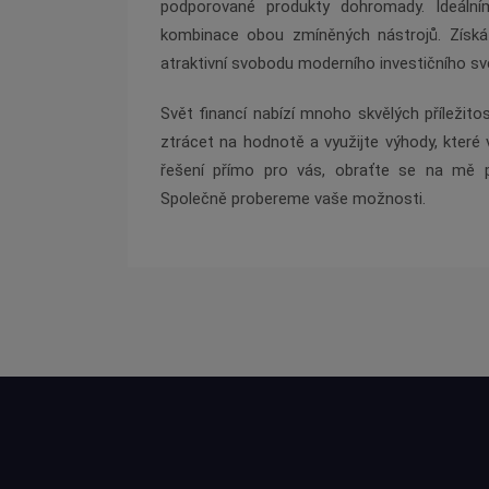
podporované produkty dohromady. Ideální
kombinace obou zmíněných nástrojů. Získáte
atraktivní svobodu moderního investičního sv
Svět financí nabízí mnoho skvělých příležito
ztrácet na hodnotě a využijte výhody, které 
řešení přímo pro vás, obraťte se na mě 
Společně probereme vaše možnosti.