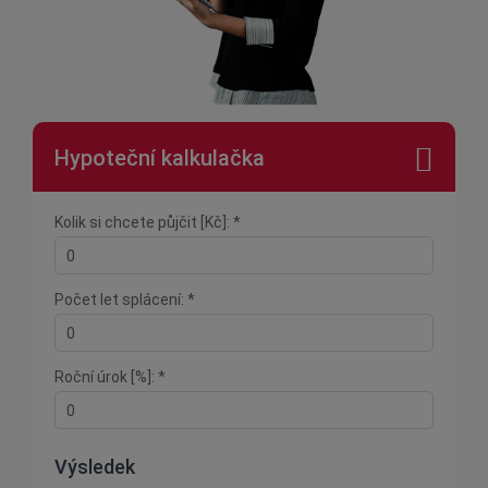
Hypoteční kalkulačka
Kolik si chcete půjčit [Kč]: *
Počet let splácení: *
Roční úrok [%]: *
Výsledek