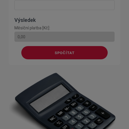
Výsledek
Měsíční platba [Kč]:
SPOČÍTAT