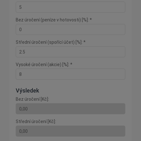
Bez úročení (peníze v hotovosti) [%]: *
Střední úročení (spořící účet) [%]: *
Vysoké úročení (akcie) [%]: *
Výsledek
Bez úročení [Kč]:
Střední úročení [Kč]: