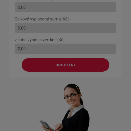
Celková vyplacená suma [Kč]:
z toho výnos investice [Kč]:
SPOČÍTAT