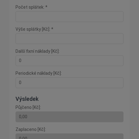
Počet splátek: *
Výše splátky [Kč]: *
Další fixní náklady [Kč]:
Periodické náklady [Kč]:
Výsledek
Půjčeno [Kč]:
Zaplaceno [Kč]: