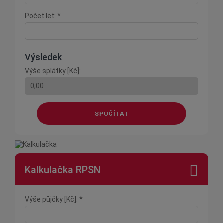
Počet let: *
Výsledek
Výše splátky [Kč]:
SPOČÍTAT
Kalkulačka RPSN
Výše půjčky [Kč]: *