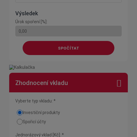
Výsledek
Úrok spoření [%]:
SPOČÍTAT
Zhodnocení vkladu
Vyberte typ vkladu: *
Investiční produkty
Spořicí účty
Jednorázový vklad [Kč]: *