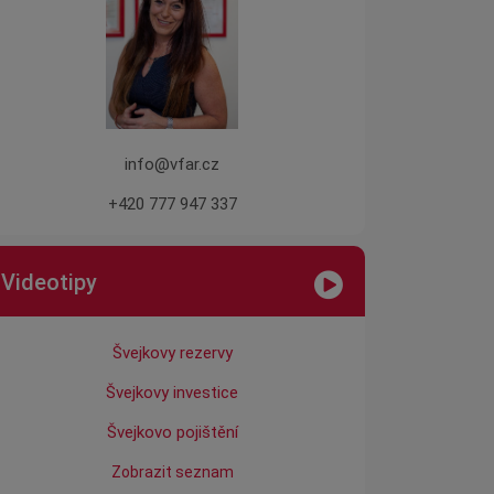
info@vfar.cz
+420 777 947 337
Videotipy
Švejkovy rezervy
Švejkovy investice
Švejkovo pojištění
Zobrazit seznam