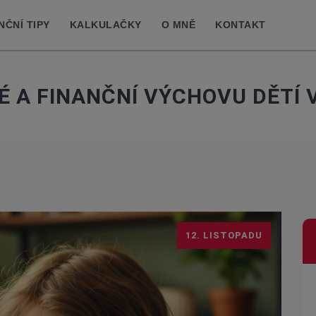
NČNÍ TIPY
KALKULAČKY
O MNĚ
KONTAKT
É A FINANČNÍ VÝCHOVU DĚTÍ 
12. LISTOPADU