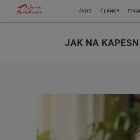
ÚVOD
ČLÁNKY
FINA
JAK NA KAPESN