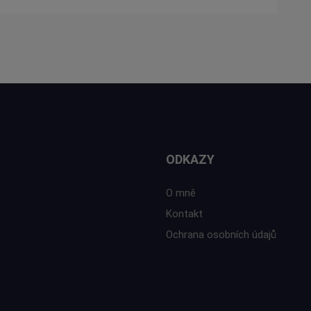
ODKAZY
O mně
Kontakt
Ochrana osobních údajů