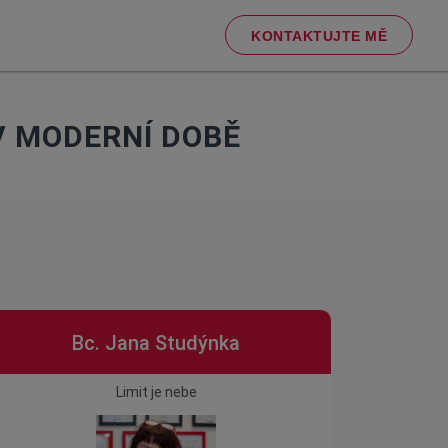
KONTAKTUJTE MĚ
V MODERNÍ DOBĚ
Bc. Jana Studýnka
Limit je nebe