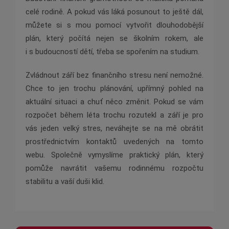
celé rodině. A pokud vás láká posunout to ještě dál,
můžete si s mou pomocí vytvořit dlouhodobější
plán, který počítá nejen se školním rokem, ale
i s budoucností dětí, třeba se spořením na studium.
Zvládnout září bez finančního stresu není nemožné.
Chce to jen trochu plánování, upřímný pohled na
aktuální situaci a chuť něco změnit. Pokud se vám
rozpočet během léta trochu rozutekl a září je pro
vás jeden velký stres, neváhejte se na mě obrátit
prostřednictvím kontaktů uvedených na tomto
webu. Společně vymyslíme praktický plán, který
pomůže navrátit vašemu rodinnému rozpočtu
stabilitu a vaší duši klid.