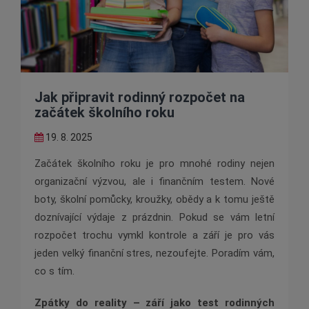
Jak připravit rodinný rozpočet na
začátek školního roku
19. 8. 2025
Začátek školního roku je pro mnohé rodiny nejen
organizační výzvou, ale i finančním testem. Nové
boty, školní pomůcky, kroužky, obědy a k tomu ještě
doznívající výdaje z prázdnin. Pokud se vám letní
rozpočet trochu vymkl kontrole a září je pro vás
jeden velký finanční stres, nezoufejte. Poradím vám,
co s tím.
Zpátky do reality – září jako test rodinných