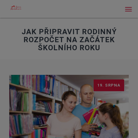
Men
JAK PŘIPRAVIT RODINNÝ
ROZPOČET NA ZAČÁTEK
ŠKOLNÍHO ROKU
19. SRPNA