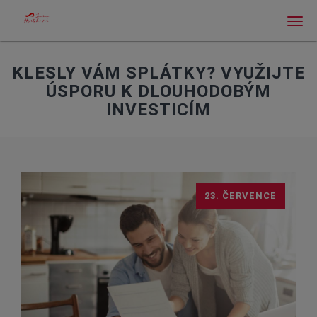
Men
KLESLY VÁM SPLÁTKY? VYUŽIJTE
ÚSPORU K DLOUHODOBÝM
INVESTICÍM
23. ČERVENCE