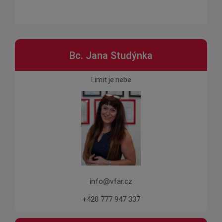
Bc. Jana Studýnka
Limit je nebe
info@vfar.cz
+420 777 947 337