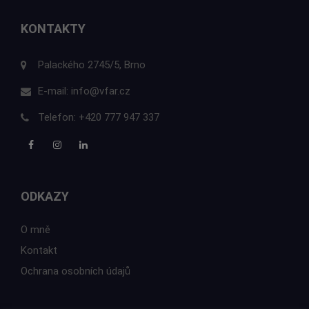
KONTAKTY
Palackého 2745/5, Brno
E-mail:
info@vfar.cz
Telefon:
+420 777 947 337
ODKAZY
O mně
Kontakt
Ochrana osobních údajů