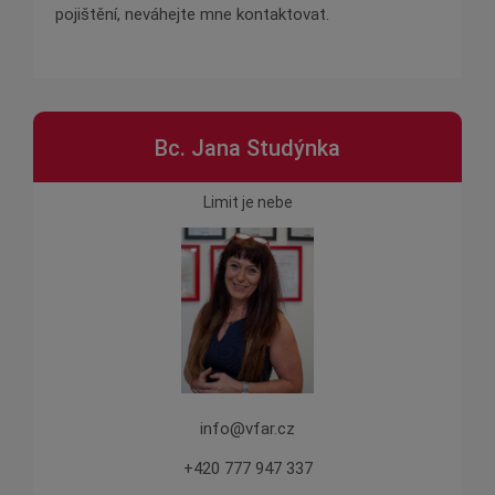
pojištění, neváhejte mne kontaktovat.
Bc. Jana Studýnka
Limit je nebe
info@vfar.cz
+420 777 947 337