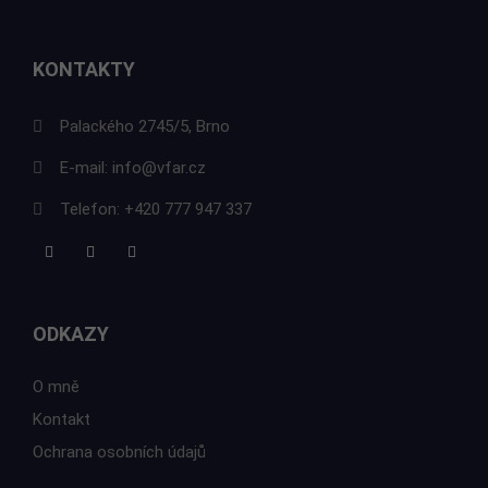
KONTAKTY
Palackého 2745/5, Brno
E-mail:
info@vfar.cz
Telefon:
+420 777 947 337
ODKAZY
O mně
Kontakt
Ochrana osobních údajů