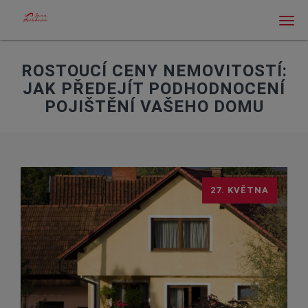
Men
ROSTOUCÍ CENY NEMOVITOSTÍ:
JAK PŘEDEJÍT PODHODNOCENÍ
POJIŠTĚNÍ VAŠEHO DOMU
27. KVĚTNA