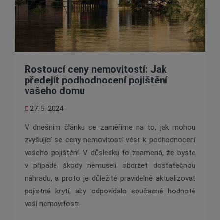
Rostoucí ceny nemovitostí: Jak
předejít podhodnocení pojištění
vašeho domu
27. 5. 2024
V dnešním článku se zaměříme na to, jak mohou
zvyšující se ceny nemovitostí vést k podhodnocení
vašeho pojištění. V důsledku to znamená, že byste
v případě škody nemuseli obdržet dostatečnou
náhradu, a proto je důležité pravidelně aktualizovat
pojistné krytí, aby odpovídalo současné hodnotě
vaší nemovitosti.