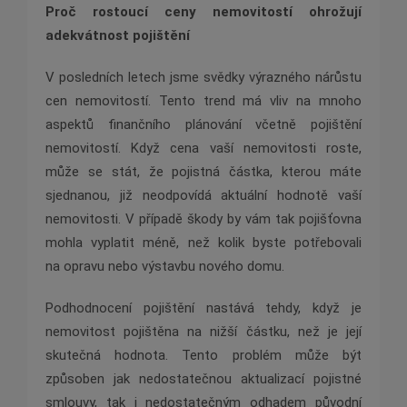
Proč rostoucí ceny nemovitostí ohrožují
adekvátnost pojištění
V posledních letech jsme svědky výrazného nárůstu
cen nemovitostí. Tento trend má vliv na mnoho
aspektů finančního plánování včetně pojištění
nemovitostí. Když cena vaší nemovitosti roste,
může se stát, že pojistná částka, kterou máte
sjednanou, již neodpovídá aktuální hodnotě vaší
nemovitosti. V případě škody by vám tak pojišťovna
mohla vyplatit méně, než kolik byste potřebovali
na opravu nebo výstavbu nového domu.
Podhodnocení pojištění nastává tehdy, když je
nemovitost pojištěna na nižší částku, než je její
skutečná hodnota. Tento problém může být
způsoben jak nedostatečnou aktualizací pojistné
smlouvy, tak i nedostatečným odhadem původní