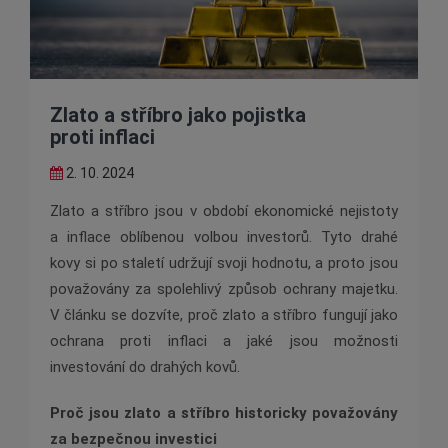
Zlato a stříbro jako pojistka
proti inflaci
2. 10. 2024
Zlato a stříbro jsou v období ekonomické nejistoty
a inflace oblíbenou volbou investorů. Tyto drahé
kovy si po staletí udržují svoji hodnotu, a proto jsou
považovány za spolehlivý způsob ochrany majetku.
V článku se dozvíte, proč zlato a stříbro fungují jako
ochrana proti inflaci a jaké jsou možnosti
investování do drahých kovů.
Proč jsou zlato a stříbro historicky považovány
za bezpečnou investici