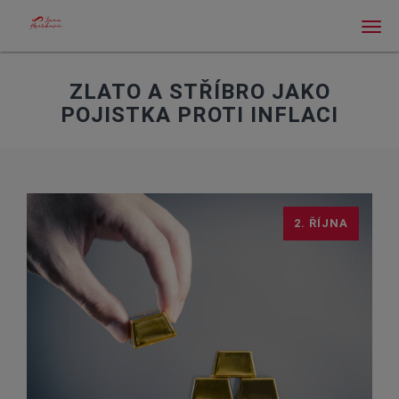
Men
ZLATO A STŘÍBRO JAKO
POJISTKA PROTI INFLACI
2. ŘÍJNA