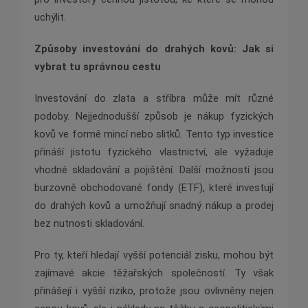
uchýlit.
Způsoby investování do drahých kovů: Jak si
vybrat tu správnou cestu
Investování do zlata a stříbra může mít různé
podoby. Nejjednodušší způsob je nákup fyzických
kovů ve formě mincí nebo slitků. Tento typ investice
přináší jistotu fyzického vlastnictví, ale vyžaduje
vhodné skladování a pojištění. Další možností jsou
burzovně obchodované fondy (ETF), které investují
do drahých kovů a umožňují snadný nákup a prodej
bez nutnosti skladování.
Pro ty, kteří hledají vyšší potenciál zisku, mohou být
zajímavé akcie těžařských společností. Ty však
přinášejí i vyšší riziko, protože jsou ovlivněny nejen