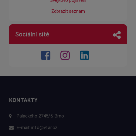
Švejkovo pojištění
Zobrazit seznam
Sociální sítě
KONTAKTY
Palackého 2745/5, Brno
E-mail:
info@vfar.cz